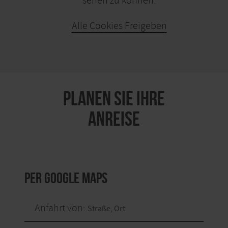
sehen zu können.
Alle Cookies Freigeben
KARTE ÖFFNEN
PLANEN SIE IHRE
ANREISE
per Google Maps
Anfahrt von: