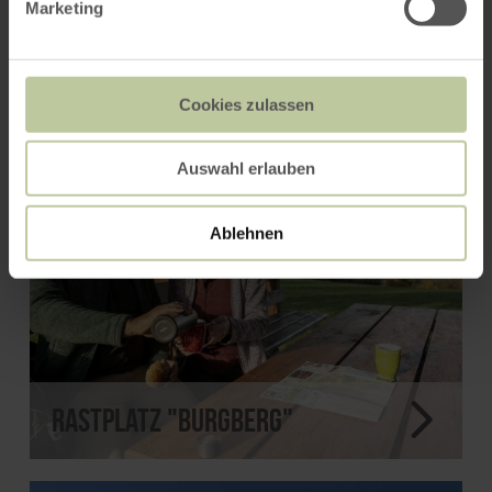
Marketing
Molbach Alpacas
Cookies zulassen
Auswahl erlauben
Ablehnen
Rastplatz "Burgberg"