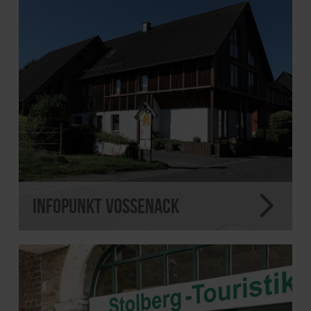
Infopunkt Vossenack