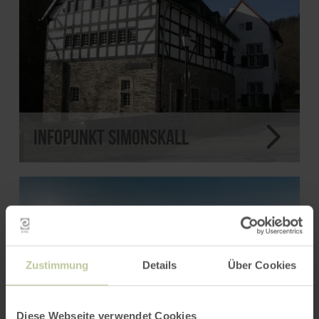
Infopunkt Simonskall
Zustimmung
Details
Über Cookies
Diese Webseite verwendet Cookies