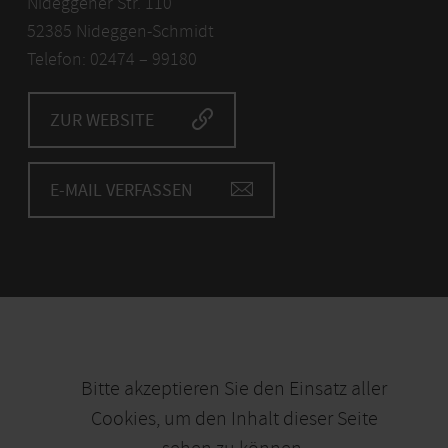
Nideggener Str. 110
52385 Nideggen-Schmidt
Telefon: 02474 – 99180
ZUR WEBSITE
E-MAIL VERFASSEN
Bitte akzeptieren Sie den Einsatz aller
Cookies, um den Inhalt dieser Seite