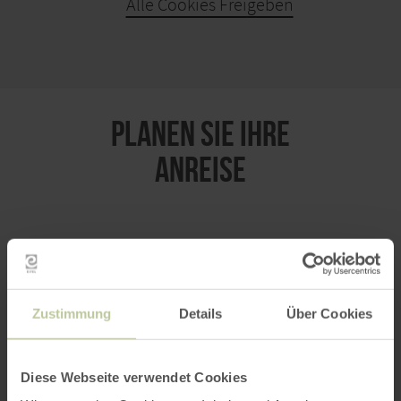
Alle Cookies Freigeben
KARTE ÖFFNEN
PLANEN SIE IHRE
ANREISE
per Google Maps
Zustimmung
Details
Über Cookies
Anfahrt von:
Diese Webseite verwendet Cookies