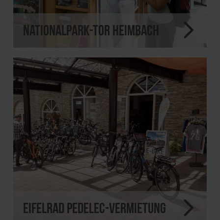
Nationalpark-Tor Heimbach
eifelRAD Pedelec-Vermietung