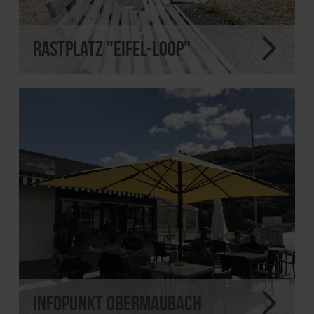
Rastplatz "Eifel-Loop"
Infopunkt Obermaubach