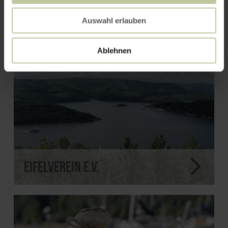
Auswahl erlauben
Ablehnen
Eifelverein e.V.