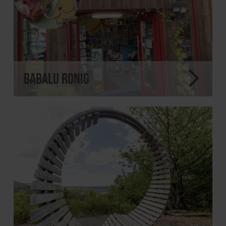
BABALU Ronig