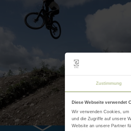
Zustimmung
Diese Webseite verwendet 
BILD 
Wir verwenden Cookies, um I
und die Zugriffe auf unsere 
Website an unsere Partner fü