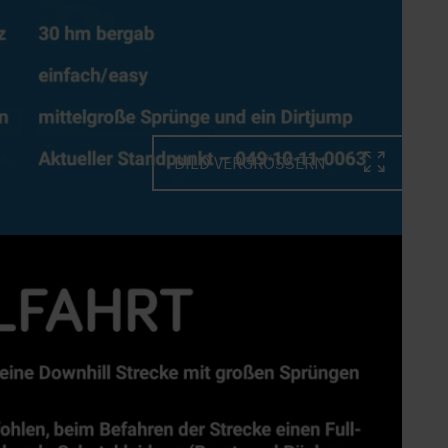
BILD VERGRÖSSERN