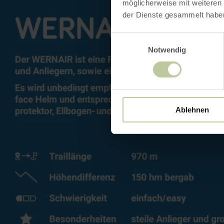
möglicherweise mit weiteren
der Dienste gesammelt habe
Einwilligungsauswahl
Notwendig
Ablehnen