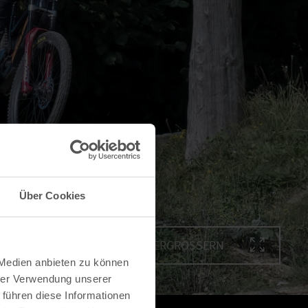
Über Cookies
BILD VERGRÖSSERN
 Medien anbieten zu können
hrer Verwendung unserer
 führen diese Informationen