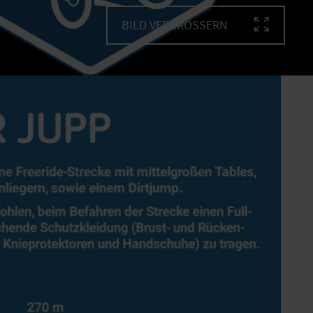
BILD VERGRÖSSERN