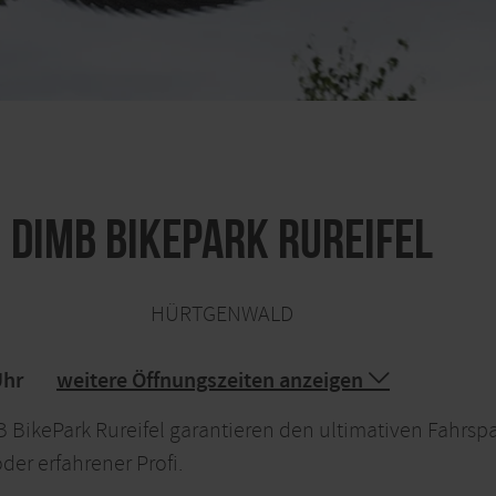
DIMB BikePark Rureifel
HÜRTGENWALD
Uhr
weitere Öffnungszeiten anzeigen
 BikePark Rureifel garantieren den ultimativen Fahrspa
der erfahrener Profi.