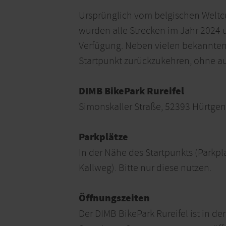
Ursprünglich vom belgischen Weltcu
wurden alle Strecken im Jahr 2024 u
Verfügung. Neben vielen bekannten H
Startpunkt zurückzukehren, ohne au
DIMB BikePark Rureifel
Simonskaller Straße, 52393 Hürtge
Parkplätze
In der Nähe des Startpunkts (Parkpla
Kallweg). Bitte nur diese nutzen.
Öffnungszeiten
Der DIMB BikePark Rureifel ist in d