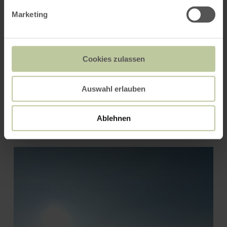
Marketing
Cookies zulassen
Auswahl erlauben
Natürlich zu Pferd
Ablehnen