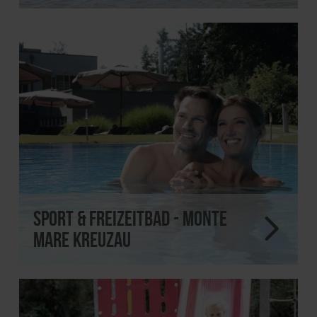
Sport & Freizeitbad - monte
mare Kreuzau