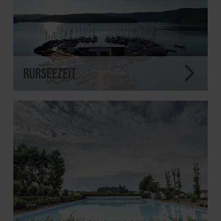
RurseeZeit