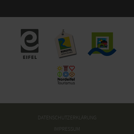
DATENSCHUTZERKLÄRUNG
IMPRESSUM