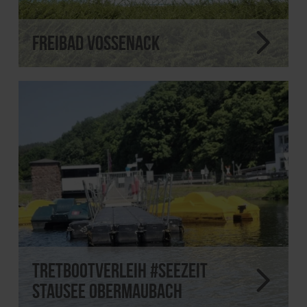
Freibad Vossenack
Tretbootverleih #Seezeit
Stausee Obermaubach