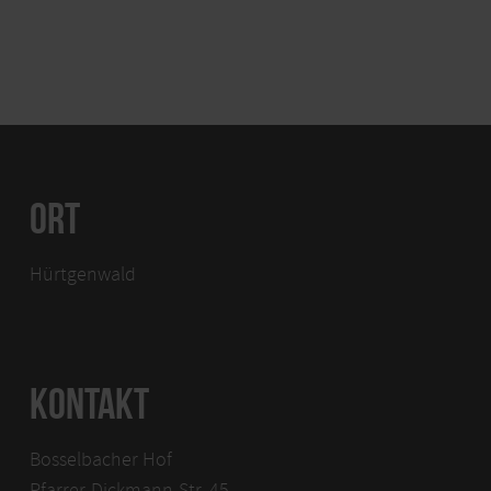
ORT
Hürtgenwald
KONTAKT
Bosselbacher Hof
Pfarrer-Dickmann-Str. 45