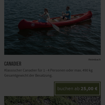
Heimbach
Canadier
Klassischer Canadier für 1 - 4 Personen oder max. 490 kg
Gesamtgewicht der Besatzung.
25,00 €
buchen ab