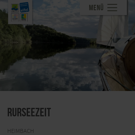
MENÜ
RurseeZeit
HEIMBACH