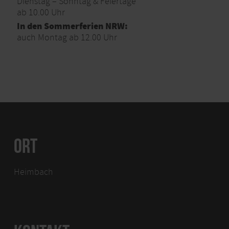
Dienstag – Sonntag & Feiertage
ab 10.00 Uhr
In den Sommerferien NRW:
auch Montag ab 12.00 Uhr
ORT
Heimbach