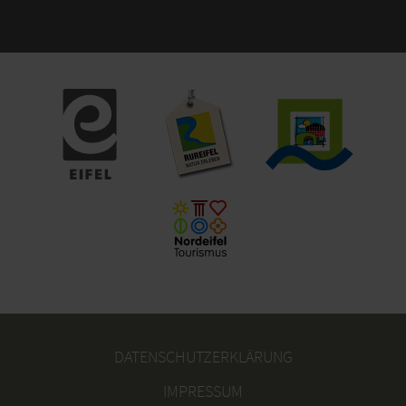
DATENSCHUTZERKLÄRUNG
IMPRESSUM