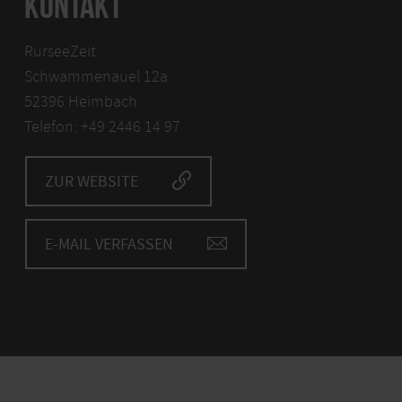
KONTAKT
RurseeZeit
Schwammenauel 12a
52396 Heimbach
Telefon: +49 2446 14 97
ZUR WEBSITE
E-MAIL VERFASSEN