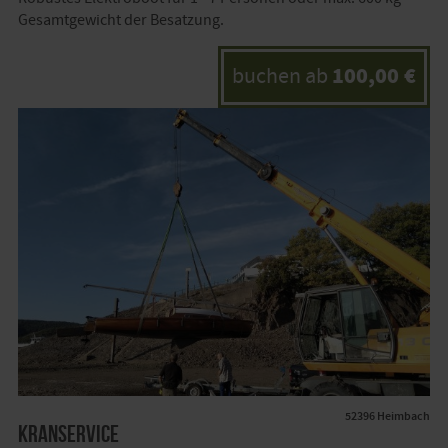
Gesamtgewicht der Besatzung.
100,00 €
buchen ab
52396 Heimbach
Kranservice