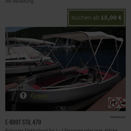
der Besatzung.
15,00 €
buchen ab
Heimbach
E-Boot Stil 470
Robustes Elektroboot für 1 - 7 Personen oder max. 600 kg