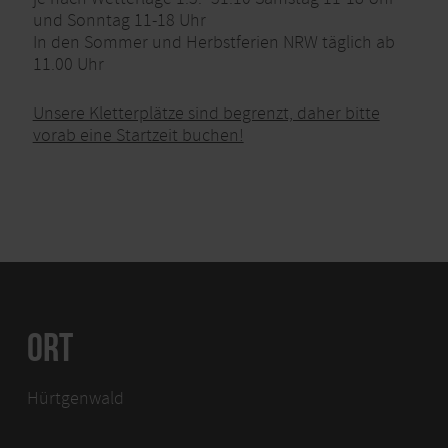
und Sonntag 11-18 Uhr
In den Sommer und Herbstferien NRW täglich ab
11.00 Uhr
Unsere Kletterplätze sind begrenzt, daher bitte
vorab eine Startzeit buchen!
ORT
Hürtgenwald