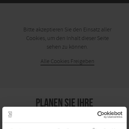
Bitte akzeptieren Sie den Einsatz aller
Cookies, um den Inhalt dieser Seite
sehen zu können.
Alle Cookies Freigeben
KARTE ÖFFNEN
PLANEN SIE IHRE
ANREISE