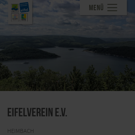
MENÜ
Eifelverein e.V.
HEIMBACH