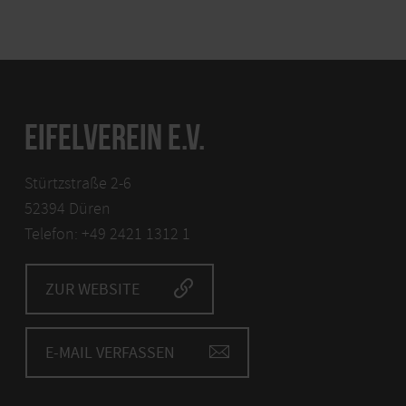
EIFELVEREIN E.V.
Stürtzstraße 2-6
52394 Düren
Telefon: +49 2421 1312 1
ZUR WEBSITE
E-MAIL VERFASSEN