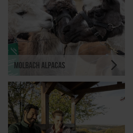
Molbach Alpacas