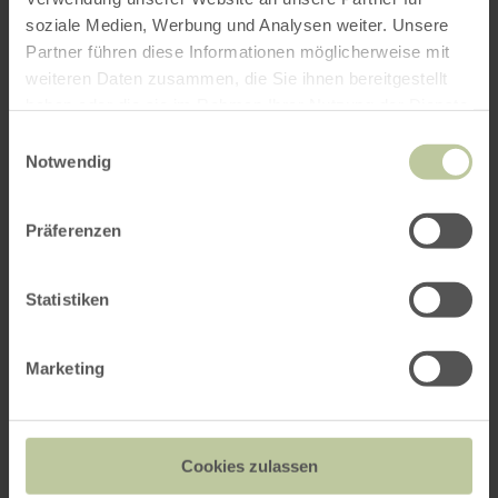
interessieren
soziale Medien, Werbung und Analysen weiter. Unsere
Partner führen diese Informationen möglicherweise mit
weiteren Daten zusammen, die Sie ihnen bereitgestellt
haben oder die sie im Rahmen Ihrer Nutzung der Dienste
gesammelt haben.
Einwilligungsauswahl
Notwendig
Präferenzen
Statistiken
Marketing
Infopunkt Simonskall
Cookies zulassen