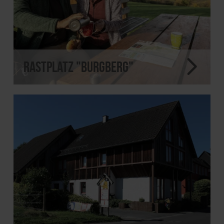
Rastplatz "Burgberg"