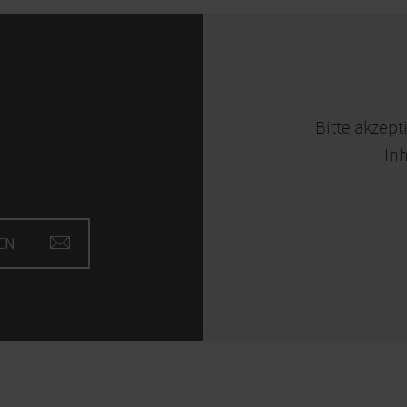
Bitte akzept
Inh
EN