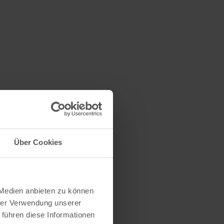
Über Cookies
 Medien anbieten zu können
hrer Verwendung unserer
 führen diese Informationen