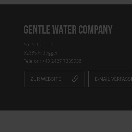
GENTLE WATER COMPANY
Am Scheid 14
52385 Nideggen
Telefon: +49 2427 7389935
ZUR WEBSITE
E-MAIL VERFASS