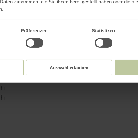
 Daten zusammen, die Sie ihnen bereitgestellt haben oder die s
n.
Präferenzen
Statistiken
Uhr
Uhr
Auswahl erlauben
Uhr
Uhr
Uhr