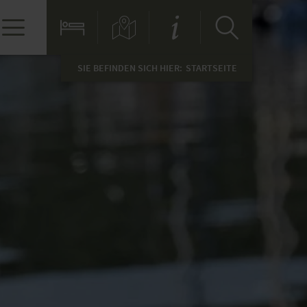
SIE BEFINDEN SICH HIER:
STARTSEITE