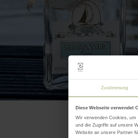
BILD 
Zustimmung
Diese Webseite verwendet 
Wir verwenden Cookies, um I
und die Zugriffe auf unsere 
Website an unsere Partner fü