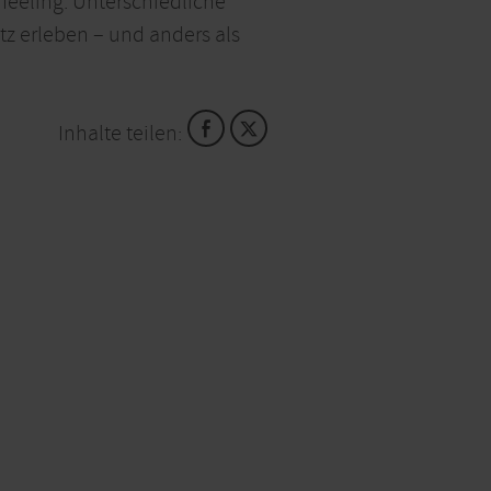
ffeeling. Unterschiedliche
tz erleben – und anders als
Inhalte teilen: