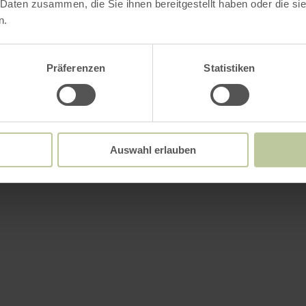
 Daten zusammen, die Sie ihnen bereitgestellt haben oder die s
n.
Uhr
Uhr
Präferenzen
Statistiken
Uhr
Uhr
Uhr
Auswahl erlauben
Uhr
Uhr