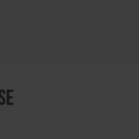
KARTE ÖFFNEN
SE