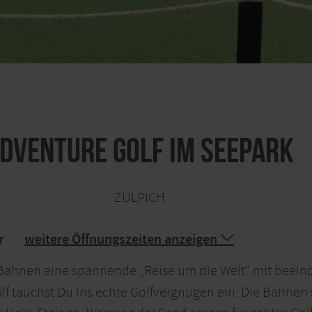
dventure Golf im Seepark
ZÜLPICH
r
weitere Öffnungszeiten anzeigen
Bahnen eine spannende „Reise um die Welt“ mit beei
f tauchst Du ins echte Golfvergnügen ein: Die Bahnen 