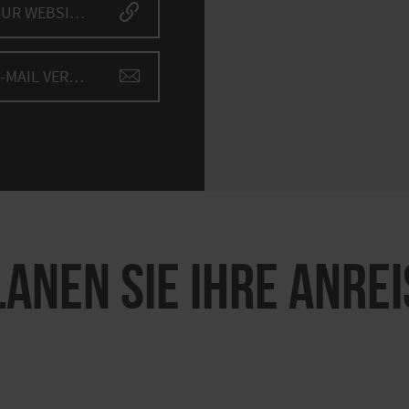
ZUR WEBSITE
E-MAIL VERFASSEN
LANEN SIE IHRE ANREI