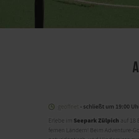
A
geöffnet
- schließt um 19:00 Uh
Seepark Zülpich
Erlebe im
auf 18 
fernen Ländern! Beim Adventure-Gol