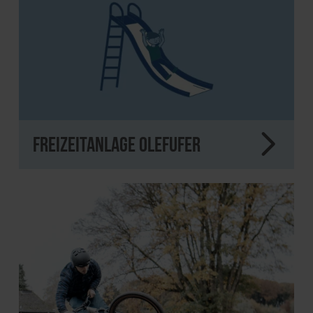
Freizeitanlage Olefufer