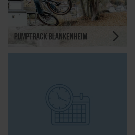
Pumptrack Blankenheim