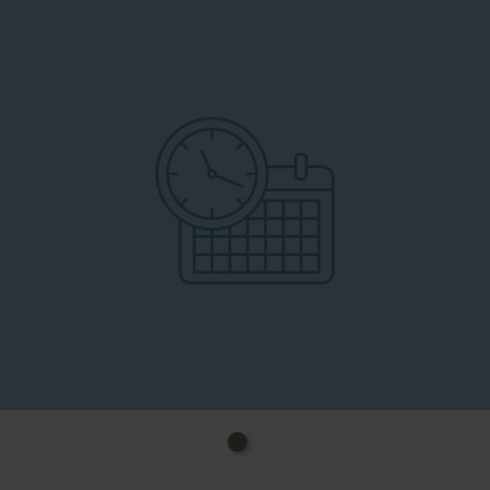
wetterunabhängig und voller Energie.