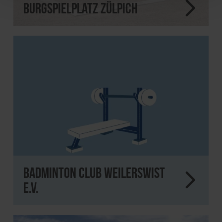
Burgspielplatz Zülpich
Badminton Club Weilerswist
e.V.