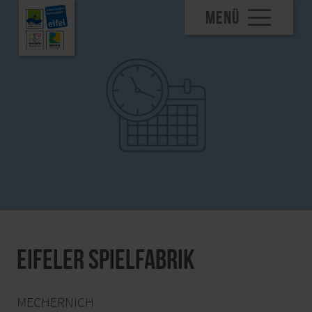
MENÜ
Eifeler Spielfabrik
MECHERNICH