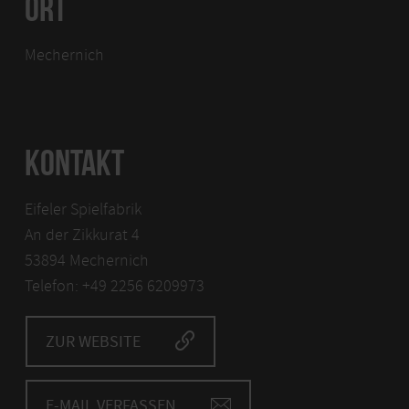
ORT
Mechernich
KONTAKT
Eifeler Spielfabrik
An der Zikkurat 4
53894 Mechernich
Telefon: +49 2256 6209973
ZUR WEBSITE
E-MAIL VERFASSEN