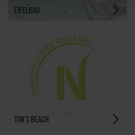
eifelbad
Tim’s Beach