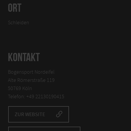
ORT
Schleiden
KONTAKT
Bogensport Nordeifel
Alte Römerstraße 119
50769 Köln
Telefon: +49 22130190415
ZUR WEBSITE