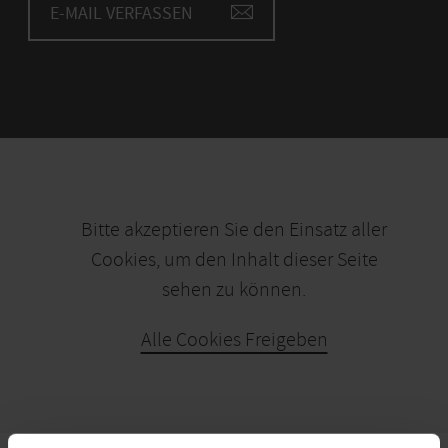
E-MAIL VERFASSEN
Bitte akzeptieren Sie den Einsatz aller
Cookies, um den Inhalt dieser Seite
sehen zu können.
Alle Cookies Freigeben
KARTE ÖFFNEN