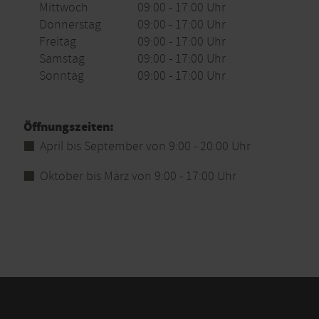
Mittwoch
09:00 - 17:00 Uhr
Jahreskarte: 180,00 Euro
Donnerstag
09:00 - 17:00 Uhr
Freitag
09:00 - 17:00 Uhr
Samstag
09:00 - 17:00 Uhr
Sonntag
09:00 - 17:00 Uhr
Öffnungszeiten:
April bis September von 9:00 - 20:00 Uhr
Oktober bis März von 9:00 - 17:00 Uhr