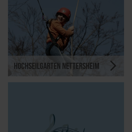
Hochseilgarten Nettersheim