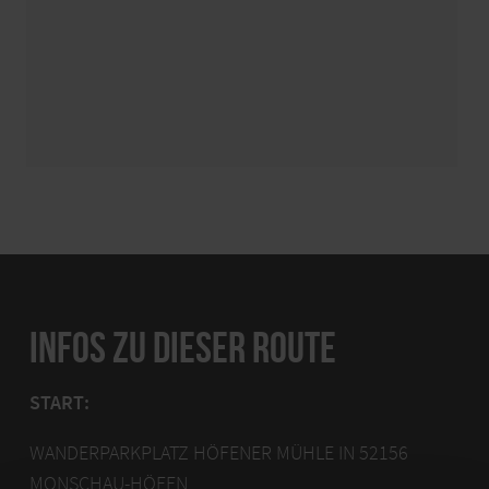
INFOS ZU DIESER ROUTE
START:
WANDERPARKPLATZ HÖFENER MÜHLE IN 52156
MONSCHAU-HÖFEN