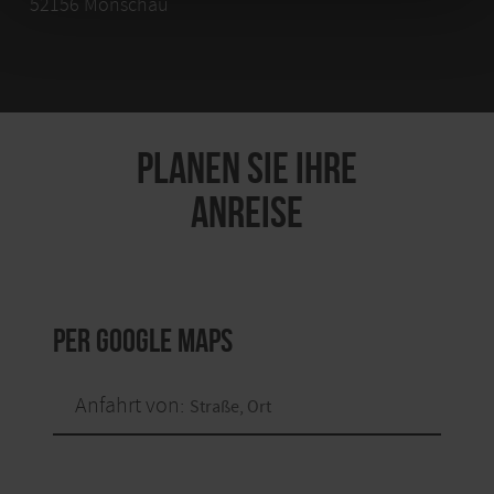
52156 Monschau
PLANEN SIE IHRE
ANREISE
per Google Maps
Anfahrt von: