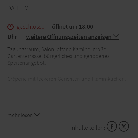
DAHLEM
geschlossen
- öffnet um 18:00
Uhr
weitere Öffnungszeiten anzeigen
Tagungsraum, Salon, offene Kamine, große
Gartenterrasse, bürgerliches und gehobenes
Speisenangebot.
Crêperie mit leckeren Gerichten und Flammkuchen.
mehr lesen
Inhalte teilen: