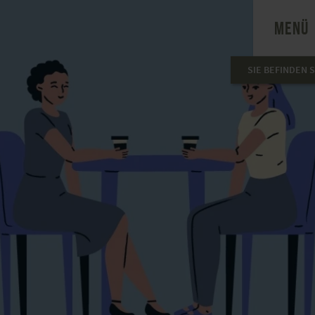
MENÜ
SIE BEFINDEN S