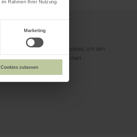
ie im Rahmen Ihrer Nutzung
Marketing
ieren Sie den Einsatz aller Cookies, um den
alt dieser Seite sehen zu können.
Cookies zulassen
Alle Cookies Freigeben
KARTE ÖFFNEN