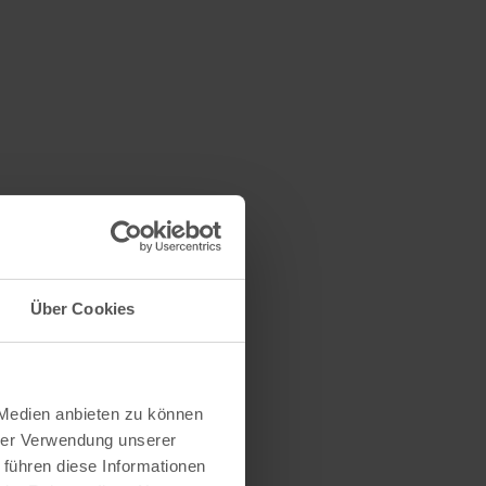
Über Cookies
 Medien anbieten zu können
hrer Verwendung unserer
 führen diese Informationen