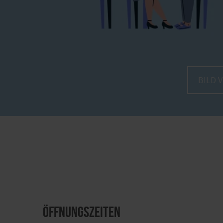
BILD 
Öffnungszeiten