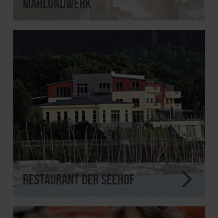
MahlundWerk
Restaurant Der Seehof