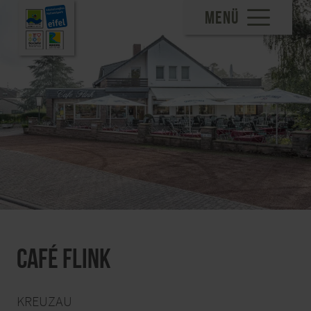
MENÜ
Café Flink
KREUZAU