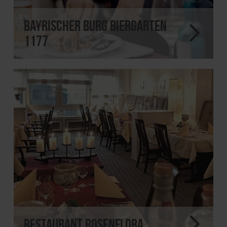
Bayrischer Burg Biergarten
1177
Restaurant Rosenflora