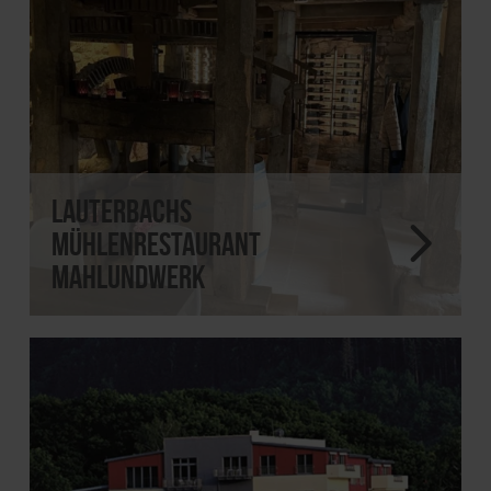
Lauterbachs
Mühlenrestaurant
MahlundWerk