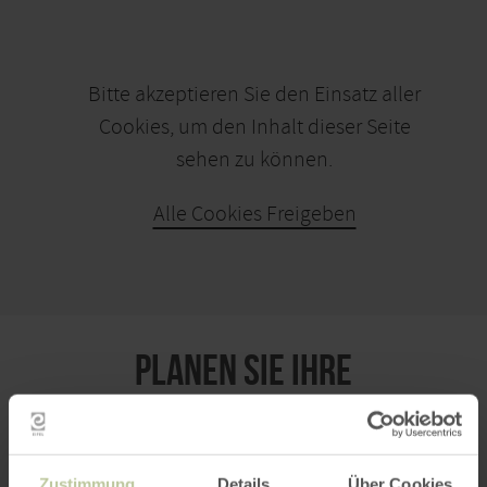
Bitte akzeptieren Sie den Einsatz aller
Cookies, um den Inhalt dieser Seite
sehen zu können.
Alle Cookies Freigeben
KARTE ÖFFNEN
PLANEN SIE IHRE
ANREISE
Zustimmung
Details
Über Cookies