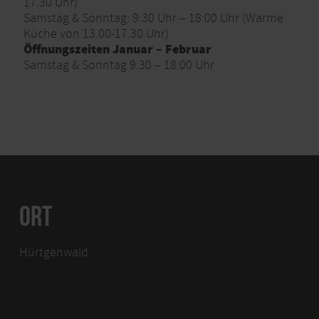
17.30 Uhr)
Samstag & Sonntag: 9:30 Uhr – 18:00 Uhr (Warme
Küche von 13.00-17.30 Uhr)
Öffnungszeiten Januar – Februar
Samstag & Sonntag 9:30 – 18:00 Uhr
ORT
Hürtgenwald