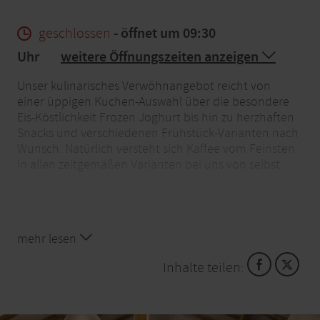
geschlossen
- öffnet um 09:30
Uhr
weitere Öffnungszeiten anzeigen
Unser kulinarisches Verwöhnangebot reicht von
einer üppigen Kuchen-Auswahl über die besondere
Eis-Köstlichkeit Frozen Joghurt bis hin zu herzhaften
Snacks und verschiedenen Frühstück-Varianten nach
Wunsch. Natürlich versteht sich Kaffee vom Feinsten
in allen zeitgemäßen Varianten bei uns von selbst.
mehr lesen
Inhalte teilen: