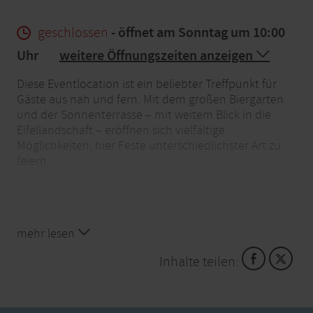
geschlossen
- öffnet am Sonntag um 10:00
Uhr
weitere Öffnungszeiten anzeigen
Diese Eventlocation ist ein beliebter Treffpunkt für
Gäste aus nah und fern. Mit dem großen Biergarten
und der Sonnenterrasse – mit weitem Blick in die
Eifellandschaft – eröffnen sich vielfältige
Möglichkeiten, hier Feste unterschiedlichster Art zu
feiern.
mehr lesen
Inhalte teilen: