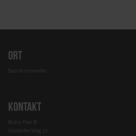
ORT
Bad Münstereifel
KONTAKT
Bistro Plan B
Gilsdorfer Weg 13