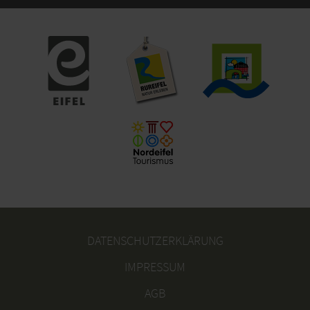
DATENSCHUTZERKLÄRUNG
IMPRESSUM
AGB