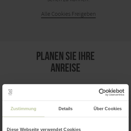
Alle Cookies Freigeben
KARTE ÖFFNEN
PLANEN SIE IHRE
ANREISE
per Google Maps
Zustimmung
Details
Über Cookies
Anfahrt von:
Diese Webseite verwendet Cookies