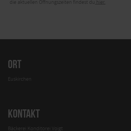
die aktuellen Öffnungszeiten findest du
hier.
ORT
Euskirchen
KONTAKT
Bäckerei Konditorei Voigt