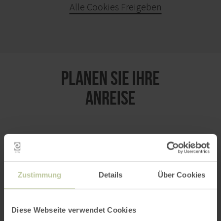
Alle Cookies Freigeben
KARTE ÖFFNEN
PLANEN SIE IHRE
ANREISE
per Google Maps
Zustimmung
Details
Über Cookies
Anfahrt von:
Diese Webseite verwendet Cookies