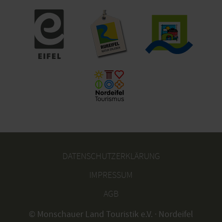
DATENSCHUTZERKLÄRUNG
IMPRESSUM
AGB
© Monschauer Land Touristik e.V. · Nordeifel