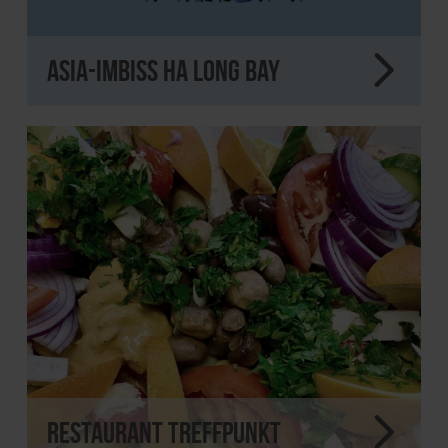
Asia-Imbiss Ha Long Bay
Restaurant Treffpunkt