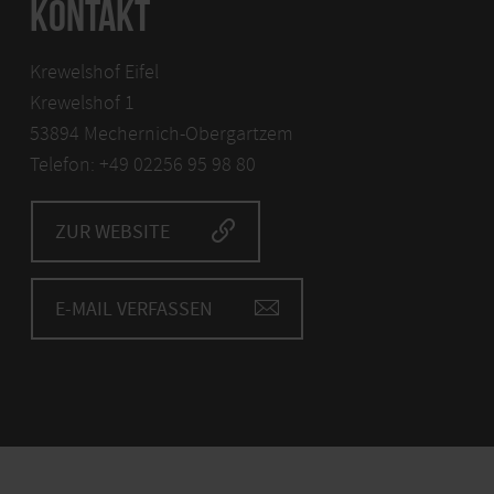
KONTAKT
Krewelshof Eifel
Krewelshof 1
53894 Mechernich-Obergartzem
Telefon: +49 02256 95 98 80
ZUR WEBSITE
E-MAIL VERFASSEN