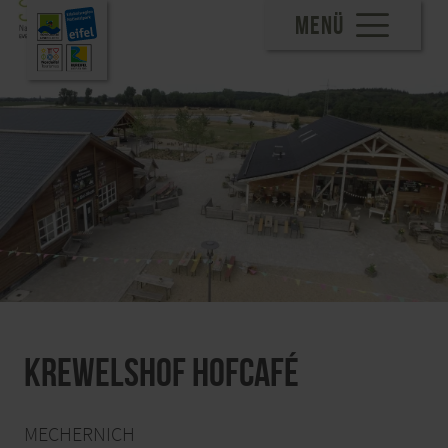
MENÜ
Krewelshof Hofcafé
MECHERNICH