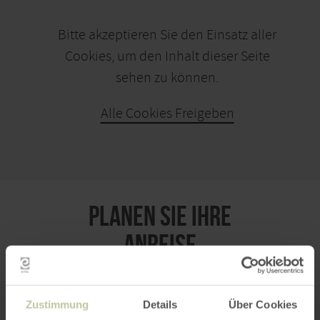
Bitte akzeptieren Sie den Einsatz aller
Cookies, um den Inhalt dieser Seite
sehen zu können.
Alle Cookies Freigeben
KARTE ÖFFNEN
PLANEN SIE IHRE
ANREISE
Zustimmung
Details
Über Cookies