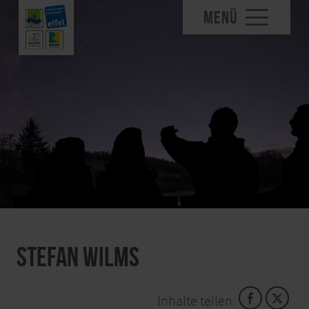
MENÜ
Stefan Wilms
Inhalte teilen: