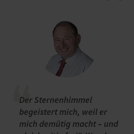
“
Der Sternenhimmel
begeistert mich, weil er
mich demütig macht – und