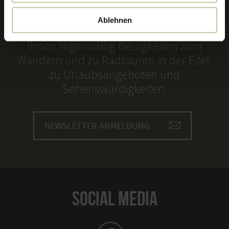
NEWSLETTER
Ablehnen
Mit dem Eifel-Newsletter liefern wir
Ihnen regelmäßig Neuigkeiten zum
Wandern und zu Radtouren in der Eifel,
zu Urlaubsangeboten und
Sehenswürdigkeiten.
NEWSLETTER-ANMELDUNG
SOCIAL MEDIA