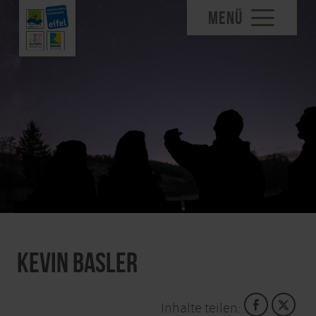
MENÜ
Kevin Basler
Inhalte teilen: