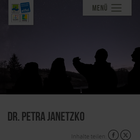
MENÜ
Dr. Petra Janetzko
Inhalte teilen: