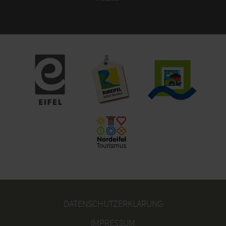
DATENSCHUTZERKLÄRUNG
IMPRESSUM