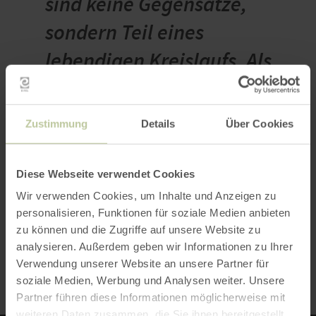
sind keine Gegensätze,
sondern Teil eines
lebendigen Kreislaufs. Als
SternenGuide zeige ich, wie
die dunkle Nacht der Eifel
Zustimmung
Details
Über Cookies
einzigartige Einblicke in
den Sternenhimmel und
Diese Webseite verwendet Cookies
das nächtliche Ökosystem
Wir verwenden Cookies, um Inhalte und Anzeigen zu
personalisieren, Funktionen für soziale Medien anbieten
ermöglicht.“
zu können und die Zugriffe auf unsere Website zu
analysieren. Außerdem geben wir Informationen zu Ihrer
Verwendung unserer Website an unsere Partner für
soziale Medien, Werbung und Analysen weiter. Unsere
Partner führen diese Informationen möglicherweise mit
weiteren Daten zusammen, die Sie ihnen bereitgestellt