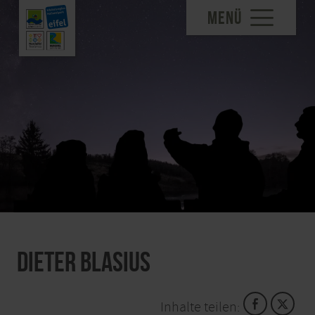
MENÜ
Dieter Blasius
Inhalte teilen: