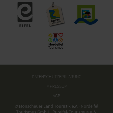
DATENSCHUTZERKLÄRUNG
IMPRESSUM
AGB
© Monschauer Land Touristik e.V. · Nordeifel
Tourismus GmbH · Rureifel-Tourismus e. V.