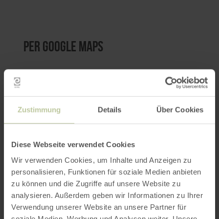
per Google Maps
Anfahrt von:
Zustimmung
Details
Über Cookies
Diese Webseite verwendet Cookies
ROUTE PLANEN
Wir verwenden Cookies, um Inhalte und Anzeigen zu
personalisieren, Funktionen für soziale Medien anbieten
zu können und die Zugriffe auf unsere Website zu
analysieren. Außerdem geben wir Informationen zu Ihrer
Weitere Veranstaltungen
Verwendung unserer Website an unsere Partner für
soziale Medien, Werbung und Analysen weiter. Unsere