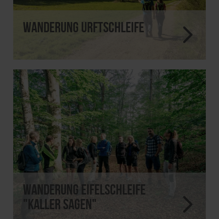
Wanderung Urftschleife
Wanderung EifelSchleife
"Kaller Sagen"