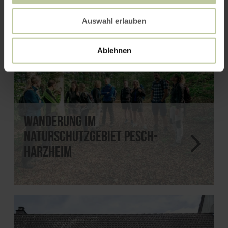
Auswahl erlauben
Ablehnen
Wanderung im
Naturschutzgebiet Pesch-
Harzheim