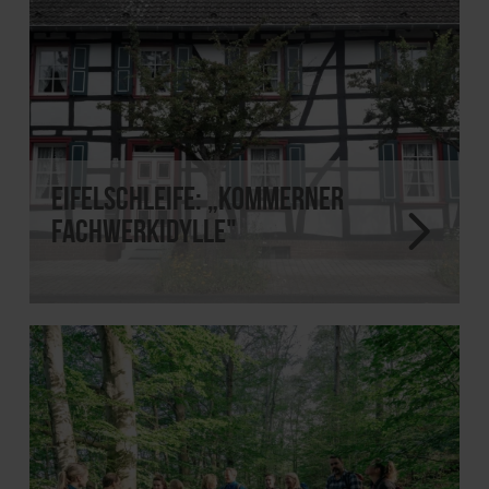
EifelSchleife: „Kommerner
Fachwerkidylle"