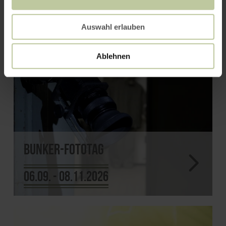
Auswahl erlauben
Ablehnen
Bunker-Fototag
06.09. - 08.11.2026