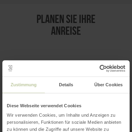
PLANEN SIE IHRE
ANREISE
per Google Maps
Anfahrt von:
Zustimmung
Details
Über Cookies
Diese Webseite verwendet Cookies
Wir verwenden Cookies, um Inhalte und Anzeigen zu
personalisieren, Funktionen für soziale Medien anbieten
ROUTE PLANEN
zu können und die Zugriffe auf unsere Website zu