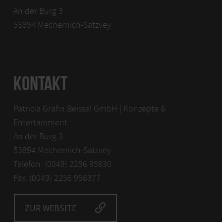
An der Burg 3
53894 Mechernich-Satzvey
KONTAKT
Patricia Gräfin Beissel GmbH | Konzepte &
Entertainment
An der Burg 3
53894 Mechernich-Satzvey
Telefon: (0049) 2256 95830
Fax: (0049) 2256 958377
ZUR WEBSITE