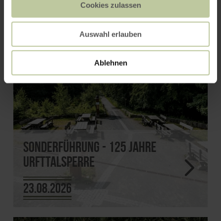
Cookies zulassen
Auswahl erlauben
Ablehnen
Sonderführung - 125 Jahre
Urfttalsperre
23.08.2026