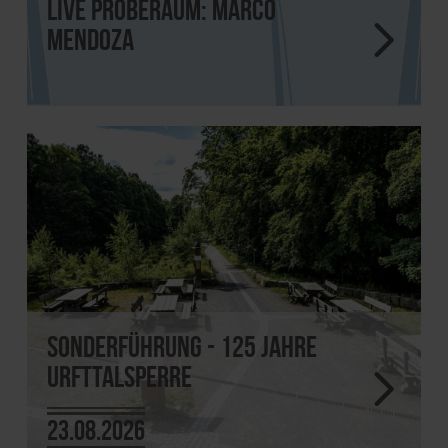
Live Proberaum: Marco
Mendoza
Sonderführung - 125 Jahre
Urfttalsperre
23.08.2026