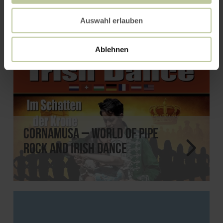
Auswahl erlauben
Ablehnen
Cornamusa – World of Pipe
Rock and Irish Dance