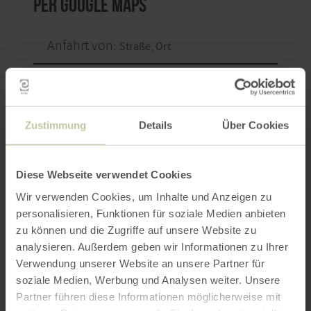
per Google Maps
Anfahrt von:
Zustimmung
Details
Über Cookies
ROUTE PLANEN
Diese Webseite verwendet Cookies
Wir verwenden Cookies, um Inhalte und Anzeigen zu
personalisieren, Funktionen für soziale Medien anbieten
zu können und die Zugriffe auf unsere Website zu
Weitere Veranstaltungen
analysieren. Außerdem geben wir Informationen zu Ihrer
Verwendung unserer Website an unsere Partner für
soziale Medien, Werbung und Analysen weiter. Unsere
Partner führen diese Informationen möglicherweise mit