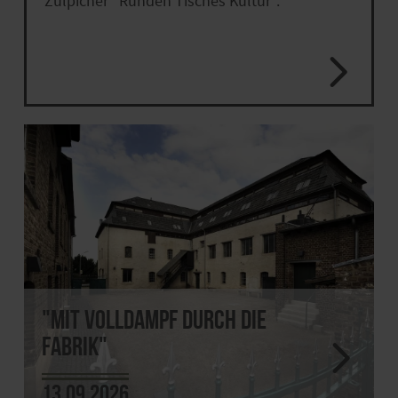
Zülpicher "Runden Tisches Kultur".
"Mit Volldampf durch die
Fabrik"
13.09.2026