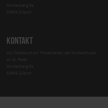
Mühlenberg 9a
53909 Zülpich
KONTAKT
Vox Tolbiacum e.V. Förderverein der Kirchenmusik
an St. Peter
Mühlenberg 9a
53909 Zülpich