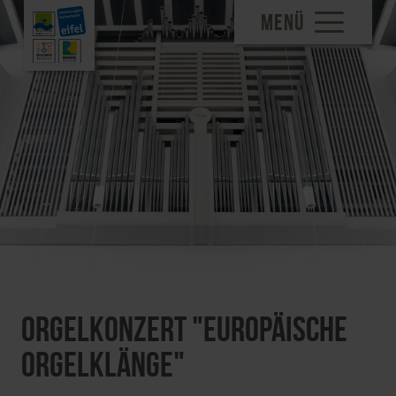
MENÜ
Orgelkonzert "Europäische
Orgelklänge"