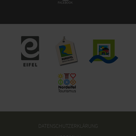
FACEBOOK
DATENSCHUTZERKLÄRUNG