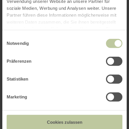
Verwendung unserer Website an unsere Partner für
soziale Medien, Werbung und Analysen weiter. Unsere
Weitere Veranstaltungen
Partner führen diese Informationen möglicherweise mit
weiteren Daten zusammen, die Sie ihnen bereitgestellt
haben oder die sie im Rahmen Ihrer Nutzung der Dienste
gesammelt haben.
Einwilligungsauswahl
Notwendig
Präferenzen
Statistiken
Marketing
Eifeler Wildkräuterführung
Cookies zulassen