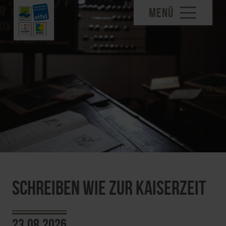
MENÜ
Schreiben wie zur Kaiserzeit
23.08.2026