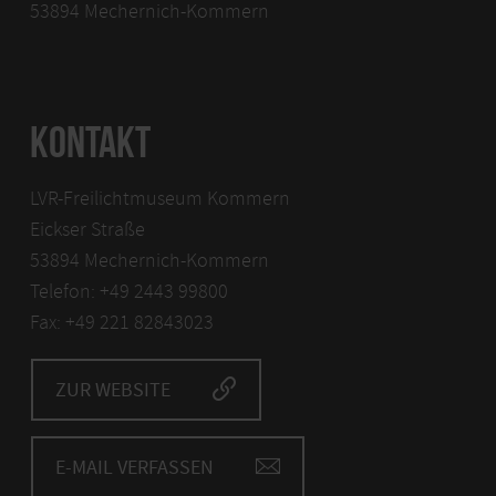
53894 Mechernich-Kommern
KONTAKT
LVR-Freilichtmuseum Kommern
Eickser Straße
53894 Mechernich-Kommern
Telefon: +49 2443 99800
Fax: +49 221 82843023
ZUR WEBSITE
E-MAIL VERFASSEN