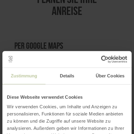
ANREISE
per Google Maps
Anfahrt von:
Zustimmung
Details
Über Cookies
Diese Webseite verwendet Cookies
Wir verwenden Cookies, um Inhalte und Anzeigen zu
ROUTE PLANEN
personalisieren, Funktionen für soziale Medien anbieten
zu können und die Zugriffe auf unsere Website zu
analysieren. Außerdem geben wir Informationen zu Ihrer