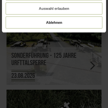
Auswahl erlauben
Ablehnen
Sonderführung - 125 Jahre
Urfttalsperre
23.08.2026