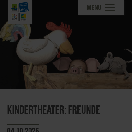
MENÜ
Kindertheater: Freunde
04.10.2026