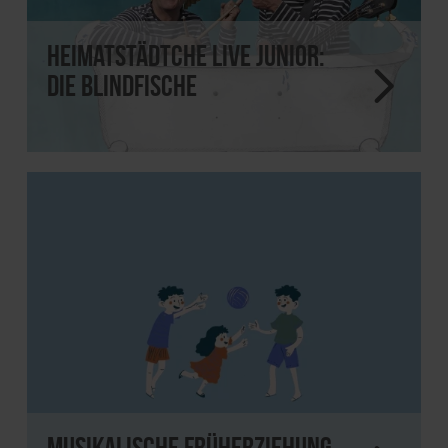
Heimatstädtche Live JUNIOR:
Die Blindfische
Musikalische Früherziehung