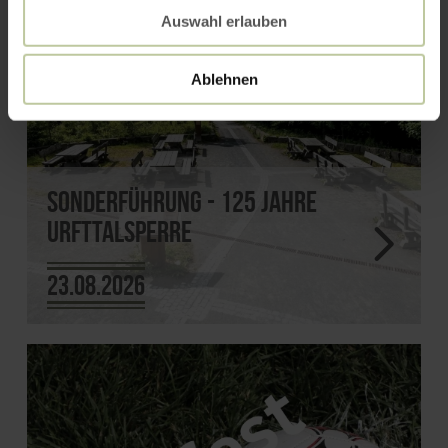
Auswahl erlauben
Ablehnen
Sonderführung - 125 Jahre
Urfttalsperre
23.08.2026