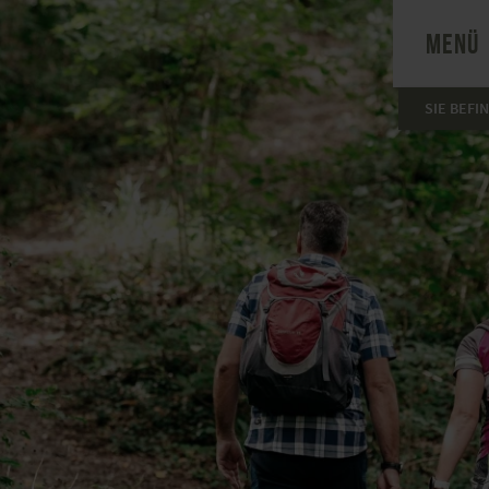
MENÜ
SIE BEFI