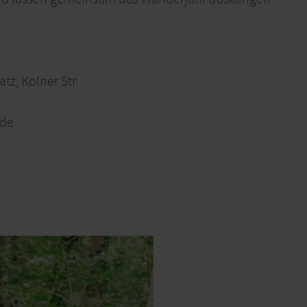
tz, Kölner Str.
.de