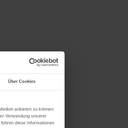
Über Cookies
 Medien anbieten zu können
hrer Verwendung unserer
 führen diese Informationen