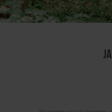
J
Wir wandern rund um Marmagen und