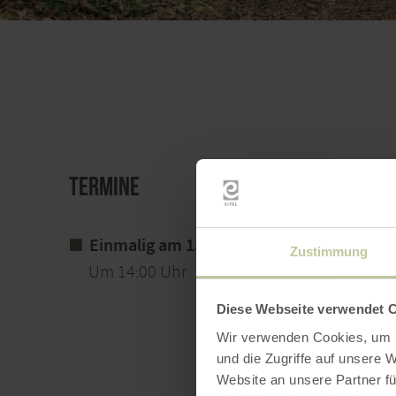
Termine
Einmalig am 13. Dezember 2026
Zustimmung
Um 14:00 Uhr
Diese Webseite verwendet 
Wir verwenden Cookies, um I
und die Zugriffe auf unsere 
Website an unsere Partner fü