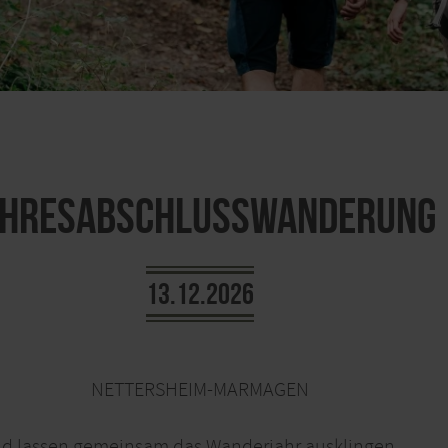
ahresabschlusswanderung
13.12.2026
NETTERSHEIM-MARMAGEN
 lassen gemeinsam das Wanderjahr ausklingen.