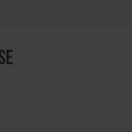
KARTE ÖFFNEN
SE