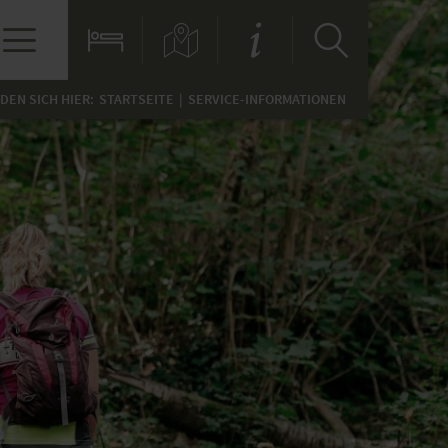
NDEN SICH HIER:
STARTSEITE
SERVICE-INFORMATIONEN