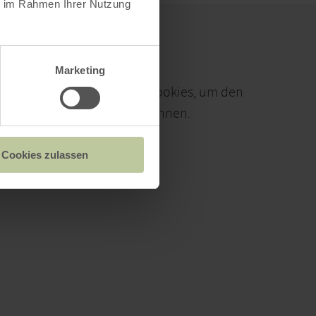
ie im Rahmen Ihrer Nutzung
Marketing
ieren Sie den Einsatz aller Cookies, um den
alt dieser Seite sehen zu können.
Alle Cookies Freigeben
Cookies zulassen