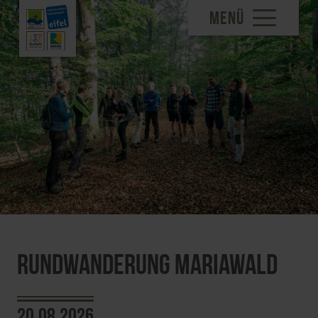
MENÜ
Rundwanderung Mariawald
20.08.2026