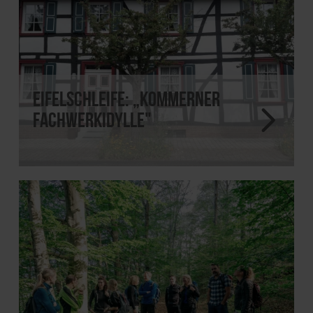
EifelSchleife: „Kommerner
Fachwerkidylle"