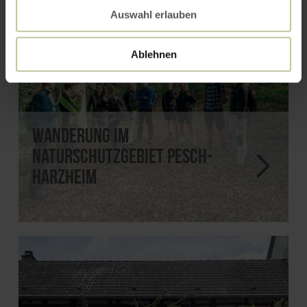
Auswahl erlauben
Ablehnen
Wanderung im
Naturschutzgebiet Pesch-
Harzheim