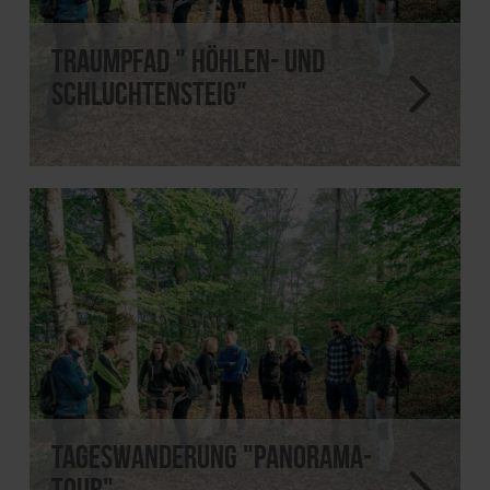
Traumpfad " Höhlen- und
Schluchtensteig"
Tageswanderung "Panorama-
Tour"