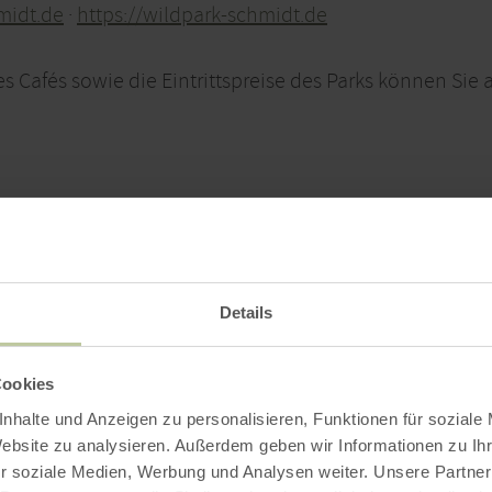
midt.de
·
https://wildpark-schmidt.de
es Cafés sowie die Eintrittspreise des Parks können Si
Details
Cookies
nhalte und Anzeigen zu personalisieren, Funktionen für soziale
Website zu analysieren. Außerdem geben wir Informationen zu I
r soziale Medien, Werbung und Analysen weiter. Unsere Partner