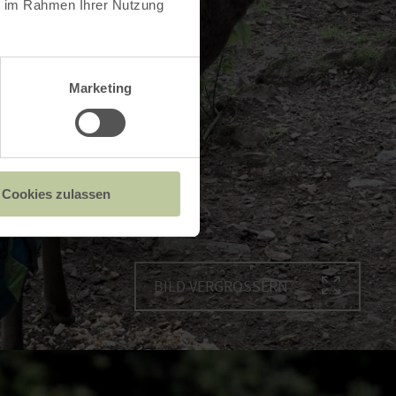
ie im Rahmen Ihrer Nutzung
Marketing
Cookies zulassen
BILD VERGRÖSSERN