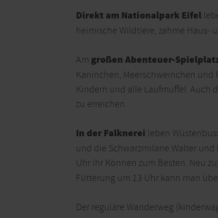
Direkt am Nationalpark Eifel
leb
heimische Wildtiere, zahme Haus- u
großen Abenteuer-Spielplat
Am
Kaninchen, Meerschweinchen und Fe
Kindern und alle Laufmuffel. Auch d
zu erreichen.
In der Falknerei
leben Wüstenbussa
und die Schwarzmilane Walter und E
Uhr ihr Können zum Besten. Neu zu
Fütterung um 13 Uhr kann man über 
Der reguläre Wanderweg (kinderwage