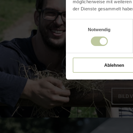
möglicherweise mit weiteren
der Dienste gesammelt habe
Einwilligungsauswahl
Notwendig
Ablehnen
BILD 