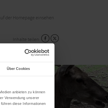
e auf der Homepage einsehen
Inhalte teilen:
Über Cookies
 Medien anbieten zu können
hrer Verwendung unserer
 führen diese Informationen