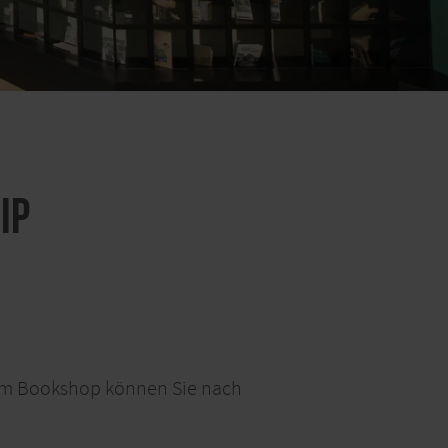
IP
. Im Bookshop können Sie nach