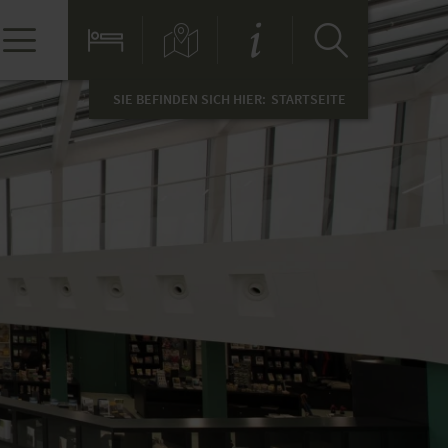
SIE BEFINDEN SICH HIER:
STARTSEITE