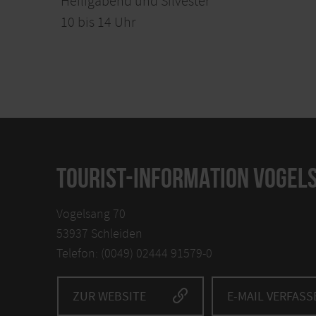
Heiligabend und Silvester
10 bis 14 Uhr
TOURIST-INFORMATION VOGELS
Vogelsang 70
53937 Schleiden
Telefon: (0049) 02444 91579-0
ZUR WEBSITE
E-MAIL VERFASS