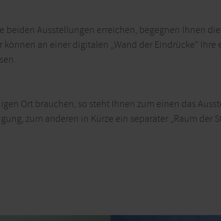
ie beiden Ausstellungen erreichen, begegnen Ihnen die
r können an einer digitalen „Wand der Eindrücke“ Ihre
sen.
igen Ort brauchen, so steht Ihnen zum einen das Ausst
ügung, zum anderen in Kürze ein separater „Raum der St