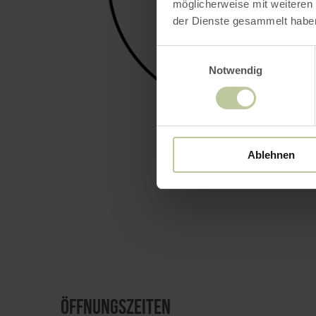
möglicherweise mit weiteren
der Dienste gesammelt habe
Einwilligungsauswahl
Notwendig
BILD 
Ablehnen
Öffnungszeiten