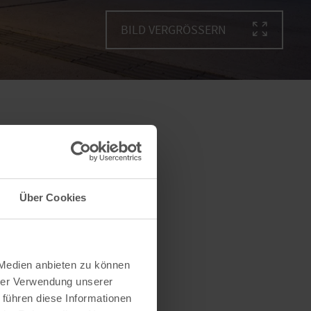
BILD VERGRÖSSERN
Über Cookies
 Medien anbieten zu können
hrer Verwendung unserer
 führen diese Informationen