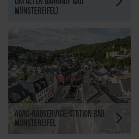
(im alten Bahnhof Bad
Münstereifel)
ADAC-Radservice-Station Bad
Münstereifel