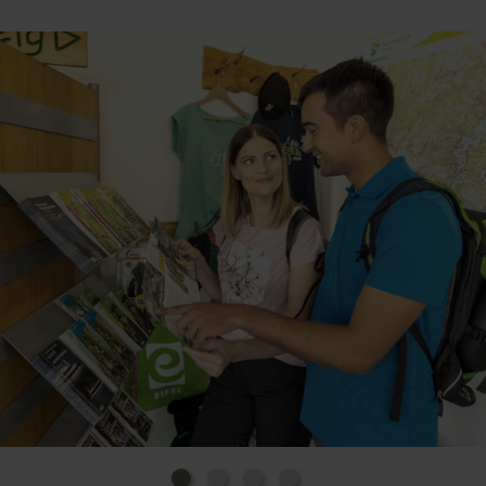
Bitte beachten Sie, dass Sie uns nun in der
Dreiborner Straße 59 finden können. Wir freuen uns
auf Ihren Besuch!