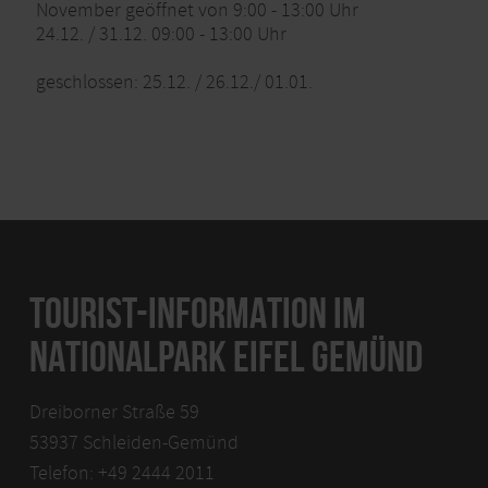
November geöffnet von 9:00 - 13:00 Uhr
24.12. / 31.12. 09:00 - 13:00 Uhr
geschlossen: 25.12. / 26.12./ 01.01.
TOURIST-INFORMATION IM
NATIONALPARK EIFEL GEMÜND
Dreiborner Straße 59
53937 Schleiden-Gemünd
Telefon: +49 2444 2011