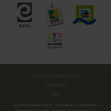
DATENSCHUTZERKLÄRUNG
IMPRESSUM
AGB
© Monschauer Land Touristik e.V. · Nordeifel
Tourismus GmbH · Rureifel-Tourismus e. V.