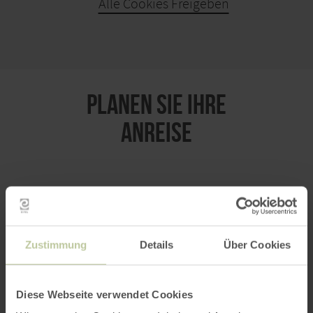
Alle Cookies Freigeben
KARTE ÖFFNEN
PLANEN SIE IHRE
ANREISE
per Google Maps
Zustimmung
Details
Über Cookies
Anfahrt von:
Diese Webseite verwendet Cookies