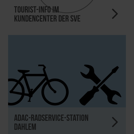
Tourist-Info im
Kundencenter der SVE
ADAC-Radservice-Station
Dahlem