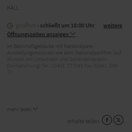
KALL
geöffnet
- schließt um 18:00 Uhr
weitere
Öffnungszeiten anzeigen
im Bahnhofsgebäude mit Nationalpark-
Ausstellungsmodulen wie dem Nationalparkfilm (auf
Wunsch mit Untertiteln und Gebärdensprach-
Dolmetschung) Tel.: 02441. 777545 Fax: 02441. 888-
70
mehr lesen
Inhalte teilen: