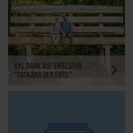
XXL Bank auf EifelSpur
"Toskana der Eifel"