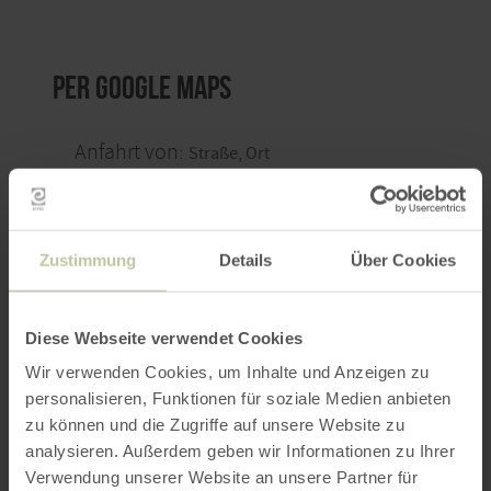
per Google Maps
Anfahrt von:
Zustimmung
Details
Über Cookies
ROUTE PLANEN
Diese Webseite verwendet Cookies
Wir verwenden Cookies, um Inhalte und Anzeigen zu
personalisieren, Funktionen für soziale Medien anbieten
zu können und die Zugriffe auf unsere Website zu
Das könnte Sie auch
analysieren. Außerdem geben wir Informationen zu Ihrer
Verwendung unserer Website an unsere Partner für