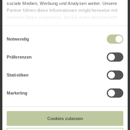
interessieren
soziale Medien, Werbung und Analysen weiter. Unsere
Partner führen diese Informationen möglicherweise mit
weiteren Daten zusammen, die Sie ihnen bereitgestellt
haben oder die sie im Rahmen Ihrer Nutzung der Dienste
gesammelt haben.
Einwilligungsauswahl
Notwendig
Präferenzen
Statistiken
Marketing
ADAC-Radservice-Station
Weilerswist
Cookies zulassen