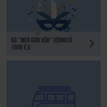
KG "Mer gon vör" Vernich
1900 e.V.