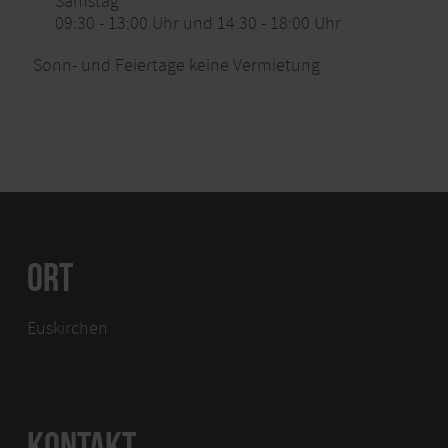
Samstag
09:30 - 13:00 Uhr und 14:30 - 18:00 Uhr
Sonn- und Feiertage keine Vermietung
ORT
Euskirchen
KONTAKT