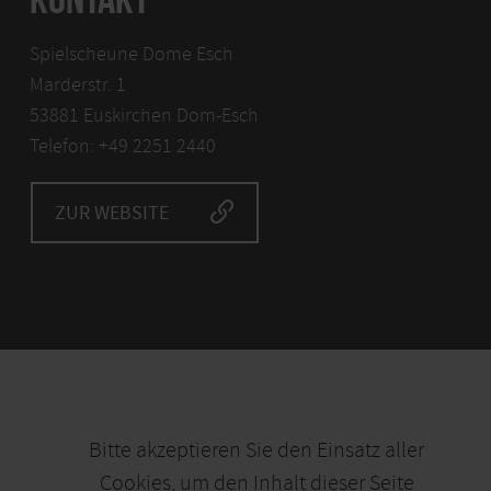
Spielscheune Dome Esch
Marderstr. 1
53881 Euskirchen Dom-Esch
Telefon: +49 2251 2440
ZUR WEBSITE
Bitte akzeptieren Sie den Einsatz aller
Cookies, um den Inhalt dieser Seite