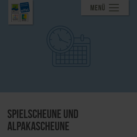
MENÜ
Spielscheune und
Alpakascheune