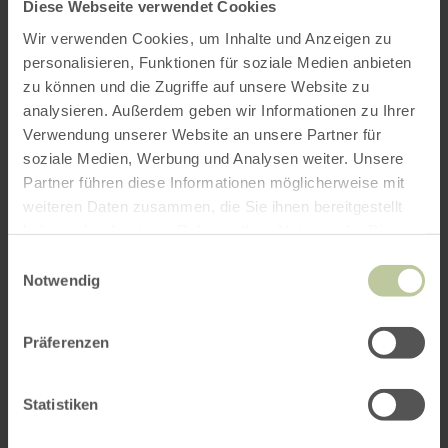
Diese Webseite verwendet Cookies
Wir verwenden Cookies, um Inhalte und Anzeigen zu
personalisieren, Funktionen für soziale Medien anbieten
zu können und die Zugriffe auf unsere Website zu
analysieren. Außerdem geben wir Informationen zu Ihrer
ROUTE PLANEN
Verwendung unserer Website an unsere Partner für
soziale Medien, Werbung und Analysen weiter. Unsere
Partner führen diese Informationen möglicherweise mit
weiteren Daten zusammen, die Sie ihnen bereitgestellt
haben oder die sie im Rahmen Ihrer Nutzung der Dienste
Das könnte Sie auch
gesammelt haben.
Einwilligungsauswahl
Notwendig
interessieren
Präferenzen
Statistiken