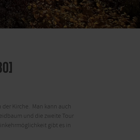
30]
n der Kirche. Man kann auch
cheidbaum und die zweite Tour
nkehrmöglichkeit gibt es in