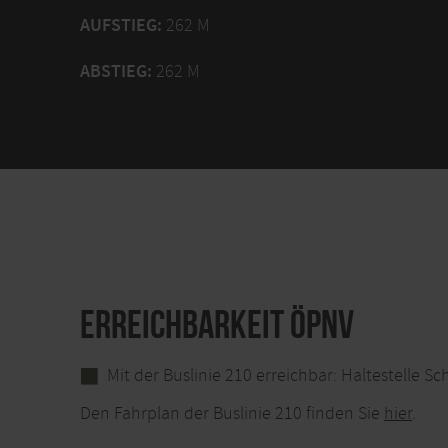
AUFSTIEG:
262 M
ABSTIEG:
262 M
ERREICHBARKEIT ÖPNV
Mit der Buslinie 210 erreichbar:
Haltestelle Sc
Den Fahrplan der Buslinie 210 finden Sie
hier
.