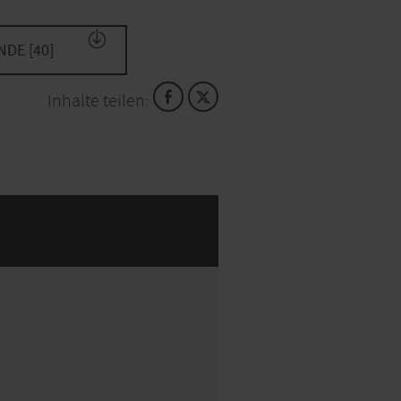
DE [40]
Inhalte teilen:
KARTE ÖFFNEN