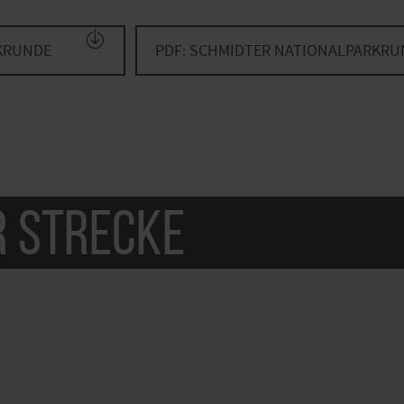
RKRUNDE
PDF: SCHMIDTER NATIONALPARKRUN
r Strecke