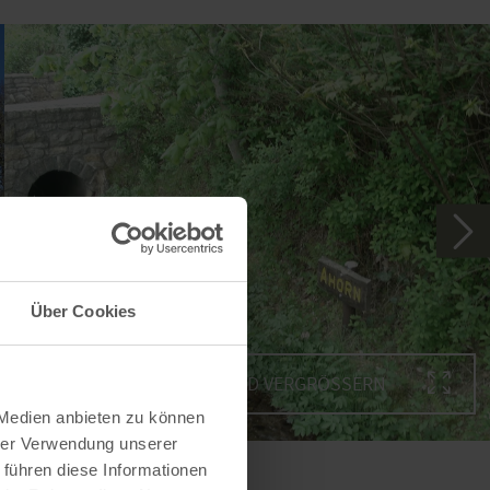
Über Cookies
BILD VERGRÖSSERN
 Medien anbieten zu können
hrer Verwendung unserer
 führen diese Informationen