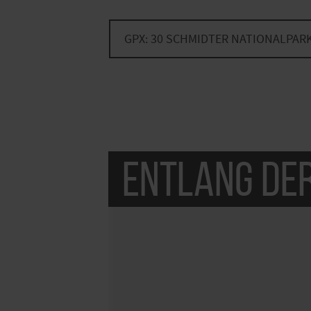
GPX: 30 SCHMIDTER NATIONALPA
Entlang de