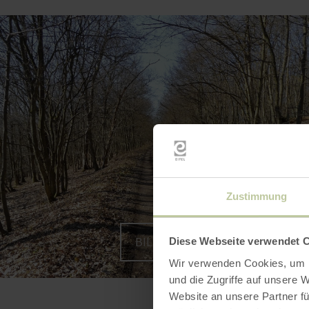
Zustimmung
BILD VERGRÖSSERN
Diese Webseite verwendet 
Wir verwenden Cookies, um I
und die Zugriffe auf unsere 
Website an unsere Partner fü