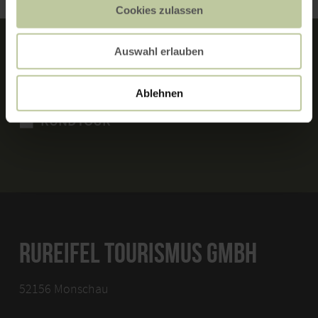
Cookies zulassen
Auswahl erlauben
MERKMALE:
Ablehnen
RUNDTOUR
RUREIFEL TOURISMUS GMBH
52156 Monschau