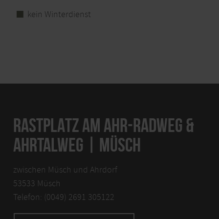
kein Winterdienst
RASTPLATZ AM AHR-RADWEG &
AHRTALWEG | MÜSCH
zwischen Müsch und Ahrdorf
53533 Müsch
Telefon: (0049) 2691 305122