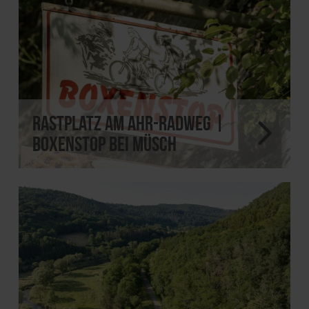
Rastplatz am Ahr-Radweg |
Boxenstop bei Müsch