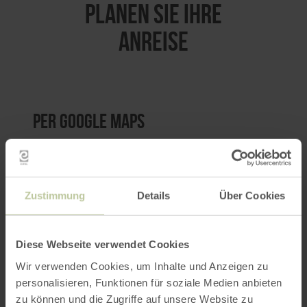
PLANEN SIE IHRE
ANREISE
per Google Maps
Anfahrt von:
Zustimmung
Details
Über Cookies
Diese Webseite verwendet Cookies
ROUTE PLANEN
Wir verwenden Cookies, um Inhalte und Anzeigen zu
personalisieren, Funktionen für soziale Medien anbieten
zu können und die Zugriffe auf unsere Website zu