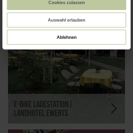
Cookies zulassen
MODE FÜR IHN
Auswahl erlauben
Ablehnen
E-Bike Ladestation|
Landhotel Ewerts