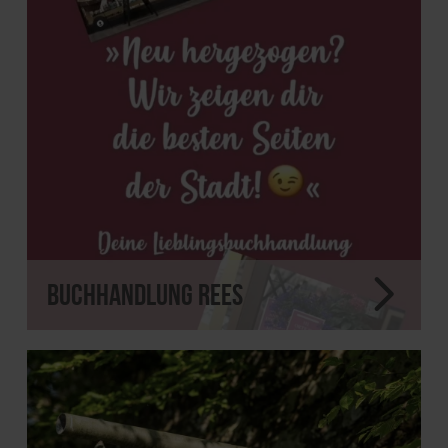
Buchhandlung Rees