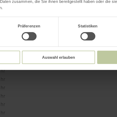
 Daten zusammen, die Sie ihnen bereitgestellt haben oder die s
n.
Auf einen Blick
Präferenzen
Statistiken
Auswahl erlauben
Uhr
Uhr
Uhr
Uhr
Uhr
Uhr