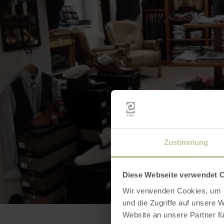
Zustimmung
BILD 
Diese Webseite verwendet 
Wir verwenden Cookies, um I
und die Zugriffe auf unsere 
Website an unsere Partner fü