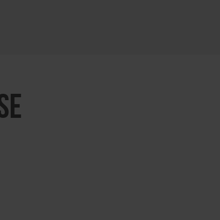
KARTE ÖFFNEN
SE