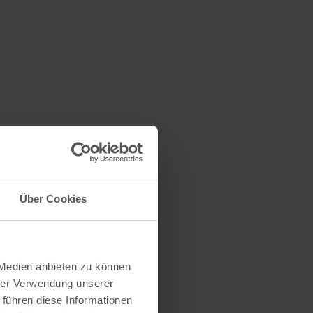
Über Cookies
 Medien anbieten zu können
hrer Verwendung unserer
 führen diese Informationen