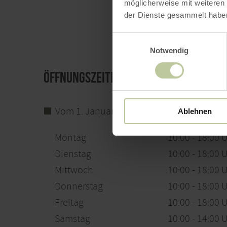
möglicherweise mit weiteren
der Dienste gesammelt habe
Einwilligungsauswahl
Notwendig
Öffnungszeiten
Vom 1. Januar bis 31. Dezember
Ablehnen
Montag
10:00 - 18:00 
Dienstag
10:00 - 18:00 
Mittwoch
10:00 - 18:00 
Donnerstag
10:00 - 18:00 
Freitag
10:00 - 18:00 
Samstag
10:00 - 14:00 