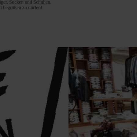
räger, Socken und Schuhen.
ft begrüßen zu dürfen!