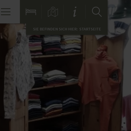
SIE BEFINDEN SICH HIER:
STARTSEITE