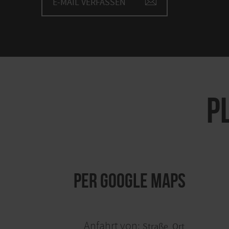
E-MAIL VERFASSEN
P
per Google Maps
Anfahrt von: