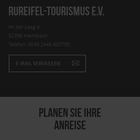
RUREIFEL-TOURISMUS E.V.
An der Laag 4
52396 Heimbach
Telefon: 0049 2446 805790
E-MAIL VERFASSEN
PLANEN SIE IHRE
ANREISE