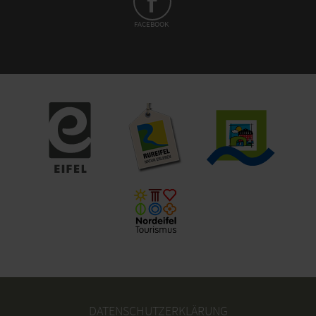
FACEBOOK
DATENSCHUTZERKLÄRUNG