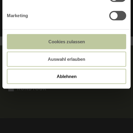
ABSTIEG:
345 M
Marketing
Cookies zulassen
Auswahl erlauben
MERKMALE:
Ablehnen
RUNDTOUR