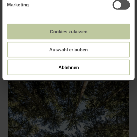
Marketing
Cookies zulassen
Auswahl erlauben
Wassergarten Einruhr
Ablehnen