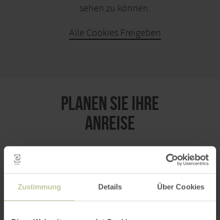
sehen zu können.
Alle Cookies Freigeben
KARTE ÖFFNEN
PLANEN SIE IHRE
ANREISE
per Google Maps
Zustimmung
Details
Über Cookies
Anfahrt von: