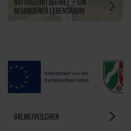
Naturschutzgebiet – ein
besonderer Lebensraum
Galmeiveilchen