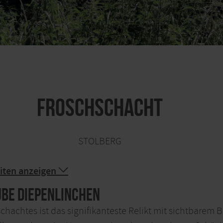
Froschschacht
STOLBERG
iten anzeigen
ube Diepenlinchen
hachtes ist das signifikanteste Relikt mit sichtbarem 