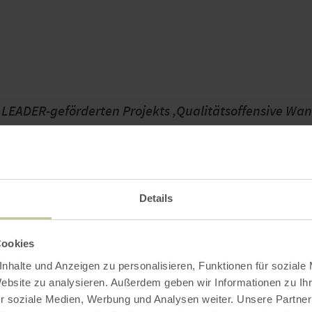
LEADER-geförderten Projekts ‚Qualitätsoffensive Wa
uropäischen Union (ELER) und des Landes Nordrhein-W
Details
Cookies
nhalte und Anzeigen zu personalisieren, Funktionen für soziale
Website zu analysieren. Außerdem geben wir Informationen zu I
r soziale Medien, Werbung und Analysen weiter. Unsere Partner