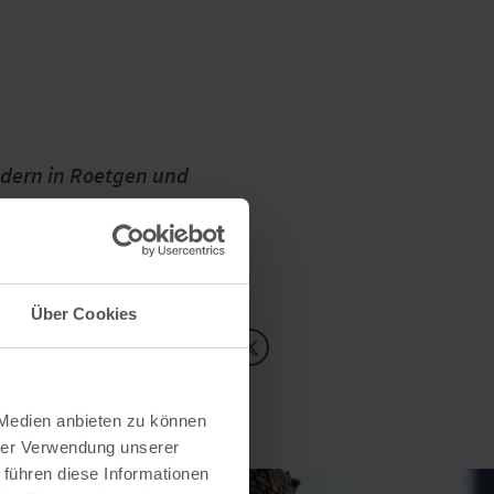
ndern in Roetgen und
estfalen entwickelt.
Über Cookies
Inhalte teilen:
 Medien anbieten zu können
hrer Verwendung unserer
 führen diese Informationen