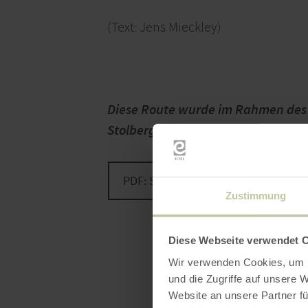
(Text: Jens Mieckley)
Diese Route wurde im Rahmen des 
Stolberg‘ mit Unterstützung der E
PDF: SAIGERRISS DIEPENLINCHEN
Zustimmung
Diese Webseite verwendet 
Wir verwenden Cookies, um I
und die Zugriffe auf unsere 
Website an unsere Partner fü