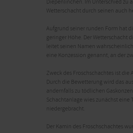
Diepenlinchen. Im Unterschied zu 
Wetterschacht durch seinen auch h
Aufgrund seiner runden Form hat di
geringer Höhe. Der Wetterschacht d
leitet seinen Namen wahrscheinlic
eine Konzession genannt, an der zw
Zweck des Froschschachtes ist die
Durch die Bewetterung wird das aus
andernfalls zu tödlichen Gaskonzent
Schachtanlage wies zunächst eine 
niedergebracht.
Der Kamin des Froschschachtes wurd