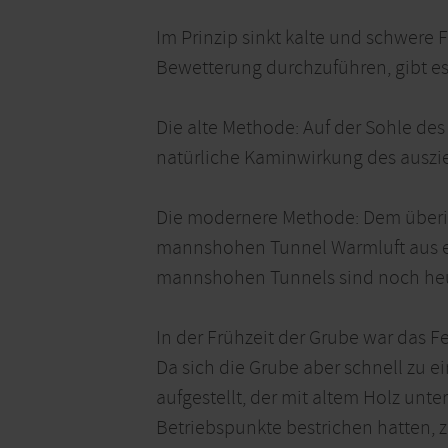
Im Prinzip sinkt kalte und schwere 
Bewetterung durchzuführen, gibt es
Die alte Methode: Auf der Sohle de
natürliche Kaminwirkung des auszie
Die modernere Methode: Dem überi
mannshohen Tunnel Warmluft aus ei
mannshohen Tunnels sind noch heu
In der Frühzeit der Grube war das F
Da sich die Grube aber schnell zu 
aufgestellt, der mit altem Holz unte
Betriebspunkte bestrichen hatten,