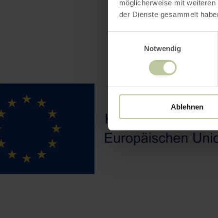
möglicherweise mit weiteren
der Dienste gesammelt habe
Einwilligungsauswahl
Notwendig
Ablehnen