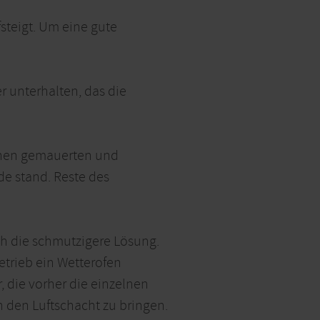
steigt. Um eine gute
r unterhalten, das die
inen gemauerten und
e stand. Reste des
ch die schmutzigere Lösung.
etrieb ein Wetterofen
, die vorher die einzelnen
 den Luftschacht zu bringen.