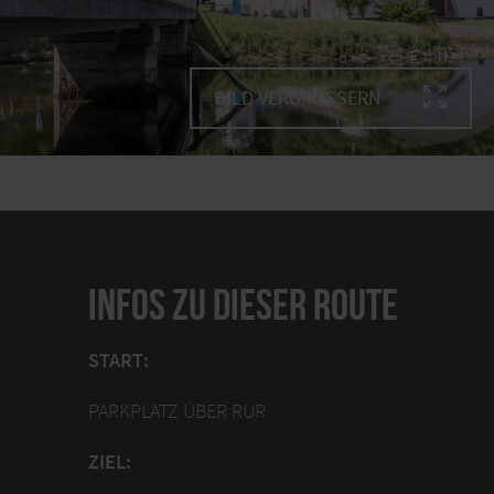
BILD VERGRÖSSERN
INFOS ZU DIESER ROUTE
START:
PARKPLATZ ÜBER RUR
ZIEL: