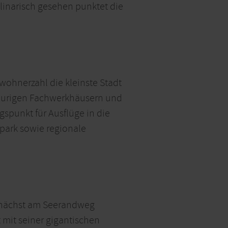
linarisch gesehen punktet die
wohnerzahl die kleinste Stadt
n urigen Fachwerkhäusern und
spunkt für Ausflüge in die
lpark sowie regionale
 zunächst am Seerandweg
t mit seiner gigantischen