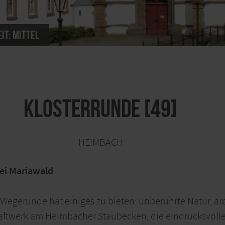
it:
mittel
Klosterrunde [49]
HEIMBACH
ei Mariawald
 Wegerunde hat einiges zu bieten: unberührte Natur, ar
aftwerk am Heimbacher Staubecken, die eindrucksvolle