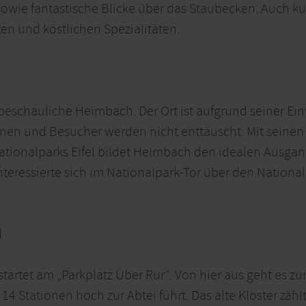
wie fantastische Blicke über das Staubecken. Auch ku
en und köstlichen Spezialitäten.
beschauliche Heimbach. Der Ort ist aufgrund seiner Ein
nnen und Besucher werden nicht enttäuscht: Mit seine
ationalparks Eifel bildet Heimbach den idealen Ausgang
teressierte sich im Nationalpark-Tor über den Nationa
d
startet am „Parkplatz Über Rur“. Von hier aus geht es
4 Stationen hoch zur Abtei führt. Das alte Kloster zähl