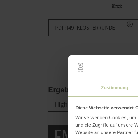
PDF: [49] KLOSTERRUNDE
Zustimmung
Ergebnisse filtern:
Highlights
Gastronomie
Diese Webseite verwendet 
Wir verwenden Cookies, um I
und die Zugriffe auf unsere 
Entlang de
Website an unsere Partner fü