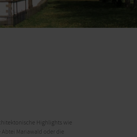
chitektonische Highlights wie
 Abtei Mariawald oder die