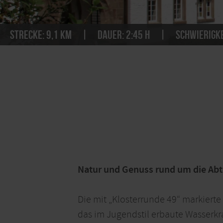
Strecke:
9,1 km
Dauer:
2:45 h
Schwierigke
Natur und Genuss rund um die Abt
Die mit „Klosterrunde 49“ markierte
das im Jugendstil erbaute Wasserkr