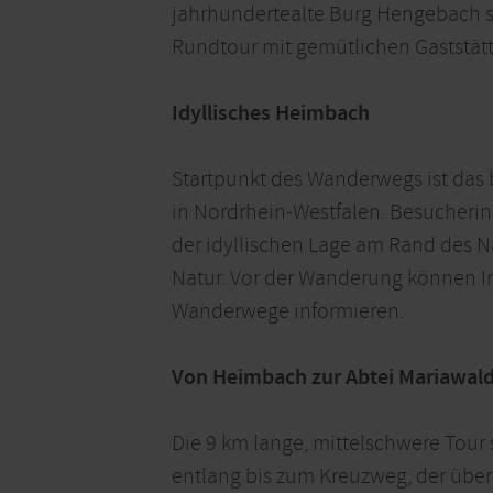
jahrhundertealte Burg Hengebach so
Rundtour mit gemütlichen Gaststätt
Idyllisches Heimbach
Startpunkt des Wanderwegs ist das 
in Nordrhein-Westfalen. Besucheri
der idyllischen Lage am Rand des N
Natur. Vor der Wanderung können In
Wanderwege informieren.
Von Heimbach zur Abtei Mariawal
Die 9 km lange, mittelschwere Tour 
entlang bis zum Kreuzweg, der über 1