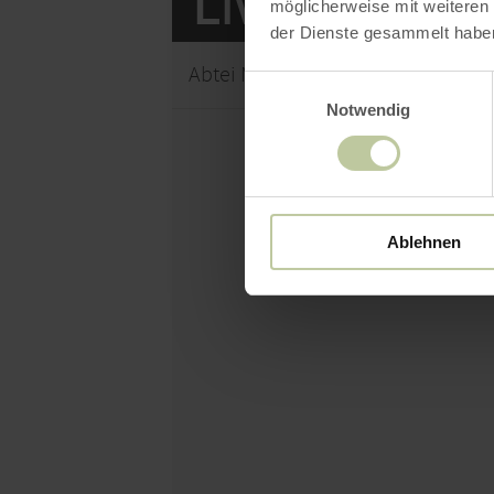
möglicherweise mit weiteren
der Dienste gesammelt habe
Abtei Mariawald
Einwilligungsauswahl
Notwendig
Ablehnen