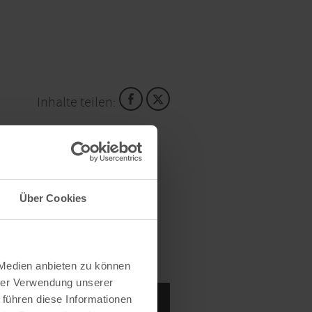
Inhalte teilen:
Über Cookies
 Medien anbieten zu können
hrer Verwendung unserer
 führen diese Informationen