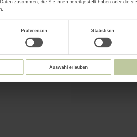
 Daten zusammen, die Sie ihnen bereitgestellt haben oder die s
n.
Präferenzen
Statistiken
Bitte akzeptiere
Cookies, um de
sehen
Auswahl erlauben
Alle Co