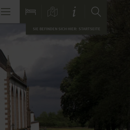
SIE BEFINDEN SICH HIER:
STARTSEITE