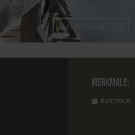
BILD VERGRÖSSERN
MERKMALE:
RUNDTOUR