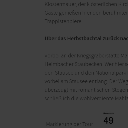
Klostermauer, der klösterlichen Kir
Gäste genießen hier den berühmten 
Trappistenbiere.
Über das Herbstbachtal zurück n
Vorbei an der Kriegsgräberstätte M
Heimbacher Staubecken. Wer hier sch
den Stausee und den Nationalpark E
vorbei am Stausee entlang. Der We
überzeugt mit romantischen Stegen
schließlich die wohlverdiente Mahl
Markierung der Tour: