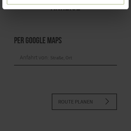
ANREISE
per Google Maps
Anfahrt von:
ROUTE PLANEN