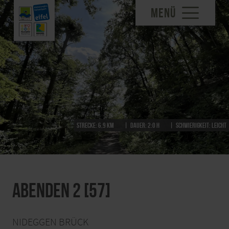
MENÜ
Strecke:
6,9 km
Dauer:
2:0 h
Schwierigkeit:
leicht
Abenden 2 [57]
NIDEGGEN BRÜCK