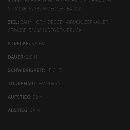
START:
BAHNHOF NIDEGGEN-BRÜCK, ZERKALLER
STRASSE, 52385 NIDEGGEN-BRÜCK
ZIEL:
BAHNHOF NIDEGGEN-BRÜCK, ZERKALLER
STRASSE, 52385 NIDEGGEN-BRÜCK
STRECKE:
6,9 KM
DAUER:
2:0 H
SCHWIERIGKEIT:
LEICHT
TOURENART:
WANDERN
AUFSTIEG:
98 M
ABSTIEG:
99 M