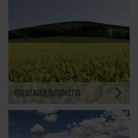
Kreuzauer Busch [73]