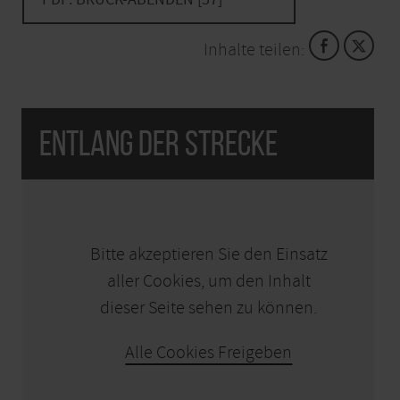
Anweisungen, um Unfälle zu vermeiden und die
Natur zu schützen.
Inhalte teilen:
Entlang der Strecke
KARTE ÖFFNEN
Bitte akzeptieren Sie den Einsatz
aller Cookies, um den Inhalt
dieser Seite sehen zu können.
Alle Cookies Freigeben