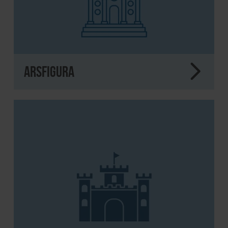
ArsFigura