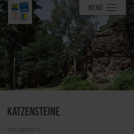
MENÜ
Katzensteine
MECHERNICH