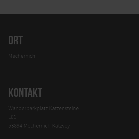
ORT
Mechernich
KONTAKT
Wanderparkplatz Katzensteine
L61
53894 Mechernich-Katzvey